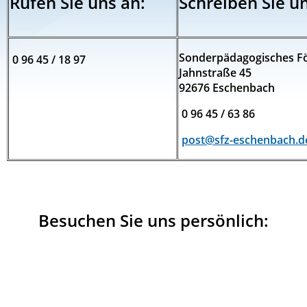
Rufen Sie uns an:
Schreiben Sie un
Sonderpädagogisches F
0 96 45 / 18 97
Jahnstraße 45
92676 Eschenbach
0 96 45 / 63 86
post@sfz-eschenbach.d
Besuchen Sie uns persönlich: