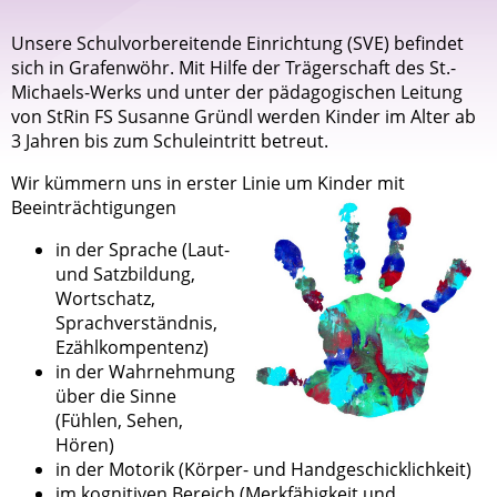
Unsere Schulvorbereitende Einrichtung (SVE) befindet
sich in Grafenwöhr. Mit Hilfe der Trägerschaft des St.-
Michaels-Werks und unter der pädagogischen Leitung
von StRin FS Susanne Gründl werden Kinder im Alter ab
3 Jahren bis zum Schuleintritt betreut.
Wir kümmern uns in erster Linie um Kinder mit
Beeinträchtigungen
in der Sprache (Laut-
und Satzbildung,
Wortschatz,
Sprachverständnis,
Ezählkompentenz)
in der Wahrnehmung
über die Sinne
(Fühlen, Sehen,
Hören)
in der Motorik (Körper- und Handgeschicklichkeit)
im kognitiven Bereich (Merkfähigkeit und