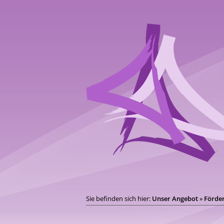
Sie befinden sich hier:
Unser Angebot
»
Förde