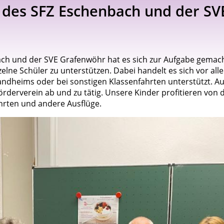
 des SFZ Eschenbach und der S
ch und der SVE Grafenwöhr hat es sich zur Aufgabe gemacht
lne Schüler zu unterstützen. Dabei handelt es sich vor alle
andheims oder bei sonstigen Klassenfahrten unterstützt. A
derverein ab und zu tätig. Unsere Kinder profitieren von de
hrten und andere Ausflüge.