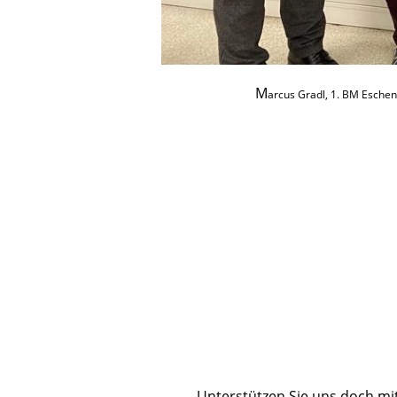
M
arcus Gradl, 1. BM Eschen
Unterstützen Sie uns doch mi