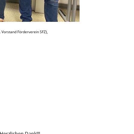
. Vorstand Förderverein SFZ),
Herzlichen Dank!!!