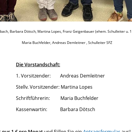
bach, Barbara Dötsch, Martina Lopes, Franz Geigenbauer (ehem. Schulleiter u. 1
Maria Buchfelder, Andreas Demleitner , Schulleiter SFZ
Die Vorstandschaft:
1. Vorsitzender: Andreas Demleitner
Stellv. Vorsitzender: Martina Lopes
Schriftführerin: Maria Buchfelder
Kassenwartin: Barbara Dötsch
t
nur 1 € pro Monat
und füllen Sie ein
Antragsformular
aus! 