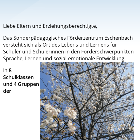
Liebe Eltern und Erziehungsberechtigte,
Das Sonderpädagogisches Förderzentrum Eschenbach
versteht sich als Ort des Lebens und Lernens für
Schüler und Schülerinnen in den Förderschwerpunkten
Sprache, Lernen und sozial-em
otionale Entwicklung.
In
8
Schulklassen
und 4
Gruppen
der