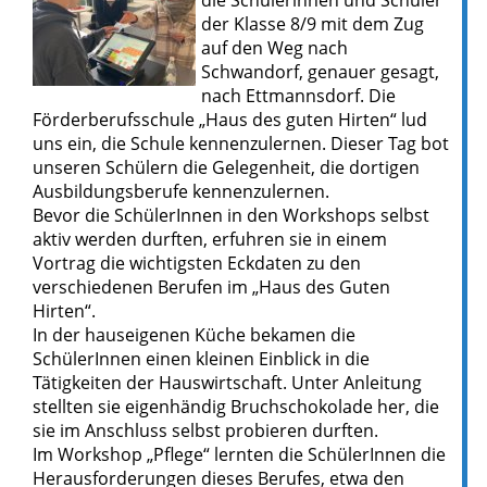
der Klasse 8/9 mit dem Zug
auf den Weg nach
Schwandorf, genauer gesagt,
nach Ettmannsdorf. Die
Förderberufsschule „Haus des guten Hirten“ lud
uns ein, die Schule kennenzulernen. Dieser Tag bot
unseren Schülern die Gelegenheit, die dortigen
Ausbildungsberufe kennenzulernen.
Bevor die SchülerInnen in den Workshops selbst
aktiv werden durften, erfuhren sie in einem
Vortrag die wichtigsten Eckdaten zu den
verschiedenen Berufen im „Haus des Guten
Hirten“.
In der hauseigenen Küche bekamen die
SchülerInnen einen kleinen Einblick in die
Tätigkeiten der Hauswirtschaft. Unter Anleitung
stellten sie eigenhändig Bruchschokolade her, die
sie im Anschluss selbst probieren durften.
Im Workshop „Pflege“ lernten die SchülerInnen die
Herausforderungen dieses Berufes, etwa den