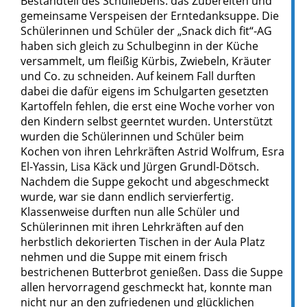
Bestandteil des Schullebens: das Zubereiten und
gemeinsame Verspeisen der Erntedanksuppe. Die
Schülerinnen und Schüler der „Snack dich fit“-AG
haben sich gleich zu Schulbeginn in der Küche
versammelt, um fleißig Kürbis, Zwiebeln, Kräuter
und Co. zu schneiden. Auf keinem Fall durften
dabei die dafür eigens im Schulgarten gesetzten
Kartoffeln fehlen, die erst eine Woche vorher von
den Kindern selbst geerntet wurden. Unterstützt
wurden die Schülerinnen und Schüler beim
Kochen von ihren Lehrkräften Astrid Wolfrum, Esra
El-Yassin, Lisa Käck und Jürgen Grundl-Dötsch.
Nachdem die Suppe gekocht und abgeschmeckt
wurde, war sie dann endlich servierfertig.
Klassenweise durften nun alle Schüler und
Schülerinnen mit ihren Lehrkräften auf den
herbstlich dekorierten Tischen in der Aula Platz
nehmen und die Suppe mit einem frisch
bestrichenen Butterbrot genießen. Dass die Suppe
allen hervorragend geschmeckt hat, konnte man
nicht nur an den zufriedenen und glücklichen