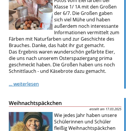
Fotos vom Eierfärben der
Klasse 1/ 1A mit den Großen
der 6/7. Die Großen gaben
sich viel Mühe und haben
außerdem noch interessante
Informationen vermittelt zum
Färben mit Naturfarben und zur Geschichte des
Brauches. Danke, das habt ihr gut gemacht.
Das Ergebnis waren wunderschön gefärbte Eier,
die uns nach unserem Osterspaziergang prima
geschmeckt haben. Die Großen haben uns noch
Schnittlauch - und Käsebrote dazu gemacht.
... weiterlesen
Weihnachtspäckchen
17.03.2025
Wie jedes Jahr haben unsere
Schülerinnen und Schüler
fleißig Weihnachtspäckchen