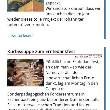
gepackt.
Wir sind stolz darauf, dass wir
uns auch in diesem Jahr
wieder dieses tolle Projekt der Johanniter
unterstützen konnten.
... weiterlesen
Kürbissuppe zum Erntedankfest
07.10.2024
Pünktlich zum Erntedankfest,
an dem man – so wie der
Name verrät – der
landwirtschaftlichen Ernte
dankt, lag am Montag in den
Gängen des
Sonderpädagogischen Förderzentrums in
Eschenbach ein ganz besonderer Duft in der Luft.
Es ist mittlerweile schon Tradition und fester