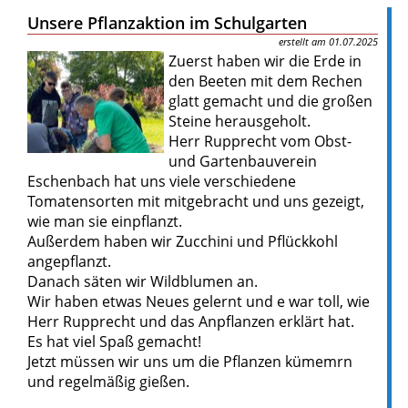
Unsere Pflanzaktion im Schulgarten
01.07.2025
Zuerst haben wir die Erde in
den Beeten mit dem Rechen
glatt gemacht und die großen
Steine herausgeholt.
Herr Rupprecht vom Obst-
und Gartenbauverein
Eschenbach hat uns viele verschiedene
Tomatensorten mit mitgebracht und uns gezeigt,
wie man sie einpflanzt.
Außerdem haben wir Zucchini und Pflückkohl
angepflanzt.
Danach säten wir Wildblumen an.
Wir haben etwas Neues gelernt und e war toll, wie
Herr Rupprecht und das Anpflanzen erklärt hat.
Es hat viel Spaß gemacht!
Jetzt müssen wir uns um die Pflanzen kümemrn
und regelmäßig gießen.