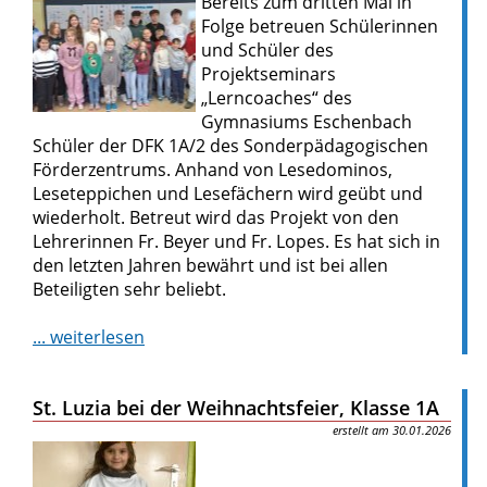
Bereits zum dritten Mal in
Folge betreuen Schülerinnen
und Schüler des
Projektseminars
„Lerncoaches“ des
Gymnasiums Eschenbach
Schüler der DFK 1A/2 des Sonderpädagogischen
Förderzentrums. Anhand von Lesedominos,
Leseteppichen und Lesefächern wird geübt und
wiederholt. Betreut wird das Projekt von den
Lehrerinnen Fr. Beyer und Fr. Lopes. Es hat sich in
den letzten Jahren bewährt und ist bei allen
Beteiligten sehr beliebt.
... weiterlesen
St. Luzia bei der Weihnachtsfeier, Klasse 1A
30.01.2026