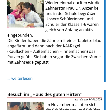
Wieder einmal durften wir die
Zahnärztin Frau Dr. Anzer bei
uns in der Schule begrüßen.
Unsere Schülerinnen und
Schüler der Klasse 1-6 waren
gleich von Anfang an aktiv
eingebunden.
Die Kinder haben die Zähne mit einer Tablette blau
angefärbt und dann nach der KAI-Regel
(Kauflächen – Außenflächen – Innenflächen) das
Putzen geübt. Sie haben sogar die Zwischenräume
mit Zahnseide geputzt.
... weiterlesen
Besuch im „Haus des guten Hirten“
14.01.2024
Im November machten sich
die Schülerinnen und Schüler