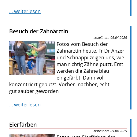
... weiterlesen
Besuch der Zahnärztin
09.04.2025
Fotos vom Besuch der
Zahnärztin heute. Fr Dr Anzer
und Schnappi zeigen uns, wie
man richtig Zähne putzt. Erst
werden die Zähne blau
eingefärbt. Dann voll
konzentriert geputzt. Vorher- nachher, echt
gut sauber geworden
... weiterlesen
Eierfärben
09.04.2025