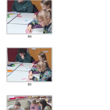
B4
B5