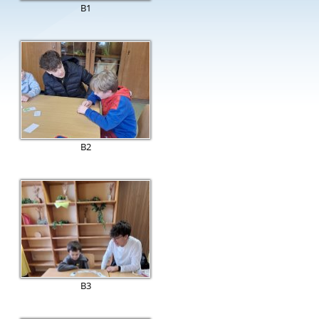
B1
B2
B3