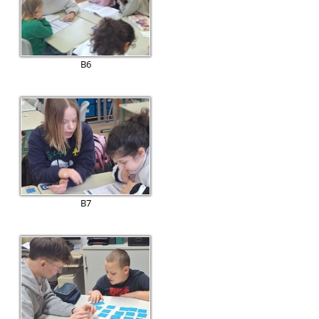
B6
B7